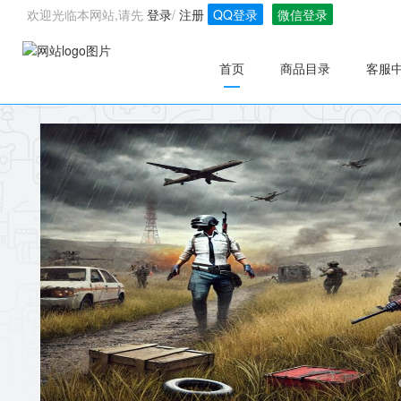
欢迎光临本网站,请先
登录
/
注册
QQ登录
微信登录
首页
商品目录
客服